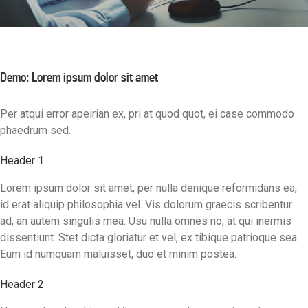
Demo: Lorem ipsum dolor sit amet
Per atqui error apeirian ex, pri at quod quot, ei case commodo
phaedrum sed.
Header 1
Lorem ipsum dolor sit amet, per nulla denique reformidans ea,
id erat aliquip philosophia vel. Vis dolorum graecis scribentur
ad, an autem singulis mea. Usu nulla omnes no, at qui inermis
dissentiunt. Stet dicta gloriatur et vel, ex tibique patrioque sea.
Eum id numquam maluisset, duo et minim postea.
Header 2