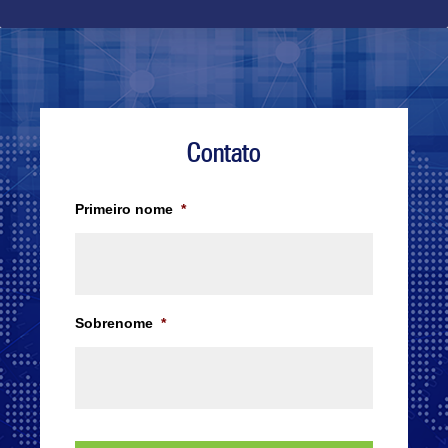
Contato
Primeiro nome
*
Sobrenome
*