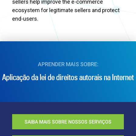
sellers help improve the e-commerce
ecosystem for legitimate sellers and protect
end-users.
APRENDER MAIS SOBRE:
Aplicação da lei de direitos autorais na Internet
SAIBA MAIS SOBRE NOSSOS SERVIÇOS