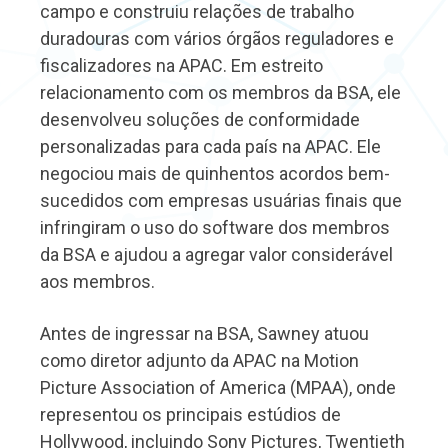
campo e construiu relações de trabalho
duradouras com vários órgãos reguladores e
fiscalizadores na APAC. Em estreito
relacionamento com os membros da BSA, ele
desenvolveu soluções de conformidade
personalizadas para cada país na APAC. Ele
negociou mais de quinhentos acordos bem-
sucedidos com empresas usuárias finais que
infringiram o uso do software dos membros
da BSA e ajudou a agregar valor considerável
aos membros.
Antes de ingressar na BSA, Sawney atuou
como diretor adjunto da APAC na Motion
Picture Association of America (MPAA), onde
representou os principais estúdios de
Hollywood, incluindo Sony Pictures, Twentieth