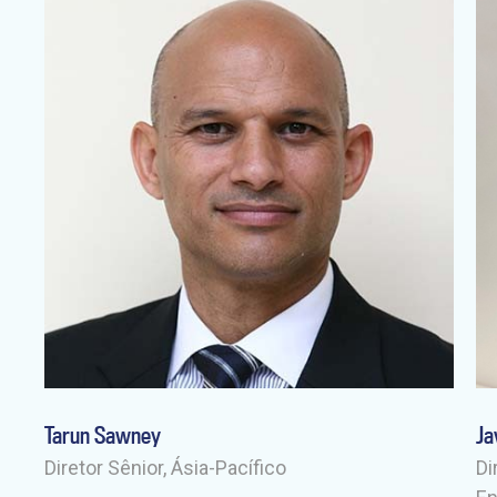
Tarun Sawney
Ja
-
Diretor Sênior, Ásia-Pacífico
Di