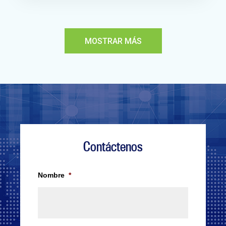
MOSTRAR MÁS
Contáctenos
Nombre
*