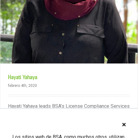
Hayati Yahaya
febrero 4th, 2020
Hayati Yahaya leads BSA’s License Compliance Services
(LCS) business in the Asia-Pacific region.
Read More
Los sitios web de BSA, como muchos otros, utilizan