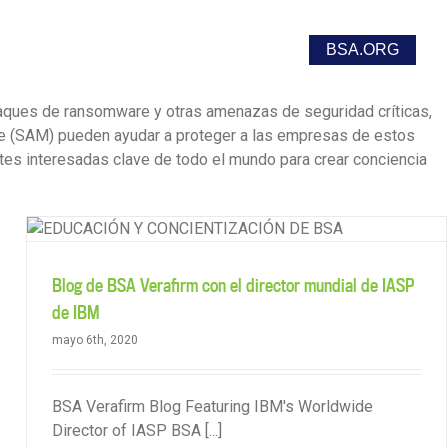
s
Report Unlicensed Software Use
BSA.ORG
ataques de ransomware y otras amenazas de seguridad críticas,
are (SAM) pueden ayudar a proteger a las empresas de estos
es interesadas clave de todo el mundo para crear conciencia
Blog de BSA Verafirm con el director mundial de IASP
de IBM
mayo 6th, 2020
BSA Verafirm Blog Featuring IBM's Worldwide
Director of IASP BSA [...]