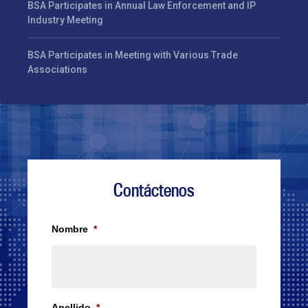
BSA Participates in Annual Law Enforcement and IP
Industry Meeting
BSA Participates in Meeting with Various Trade
Associations
Contáctenos
Nombre
*
Apellido
*