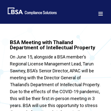
Skip
to
content
BSA Meeting with Thailand
Department of Intellectual Property
On June 15, alongside a BSA member’s
Regional License Management Lead, Tarun
Sawney, BSA’s Senior Director, APAC will be
meeting with the Director General of
Thailand’s Department of Intellectual Property.
Due to the effects of the COVID-19 pandemic,
this will be their first in-person meeting in 3
years. BSA will use this opportunity to stress