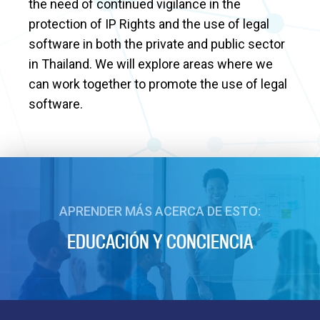
the need of continued vigilance in the
protection of IP Rights and the use of legal
software in both the private and public sector
in Thailand. We will explore areas where we
can work together to promote the use of legal
software.
APRENDER MÁS ACERCA DE ESTO:
EDUCACIÓN Y CONCIENCIA