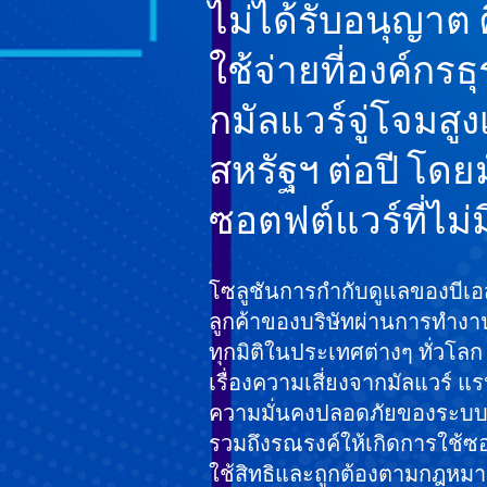
ไม่ได้รับอนุญาต
ใช้จ่ายที่องค์กรธ
กมัลแวร์จู่โจมสู
สหรัฐฯ ต่อปี โดย
ซอตฟต์แวร์ที่ไม่
โซลูชันการกำกับดูแลของบีเ
ลูกค้าของบริษัทผ่านการทำงานร
ทุกมิติในประเทศต่างๆ ทั่วโลก 
เรื่องความเสี่ยงจากมัลแวร์ แ
ความมั่นคงปลอดภัยของระบบแ
รวมถึงรณรงค์ให้เกิดการใช้ซอ
ใช้สิทธิและถูกต้องตามกฎหมายผ