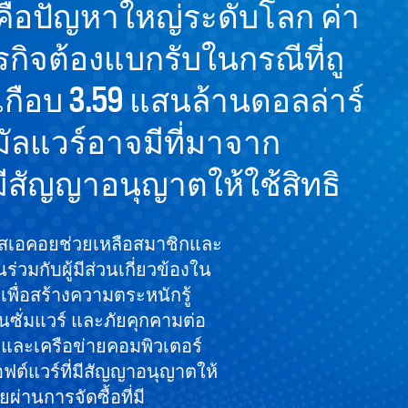
 คือปัญหาใหญ่ระดับโลก ค่า
ุรกิจต้องแบกรับในกรณีที่ถู
งเกือบ 3.59 แสนล้านดอลล่าร์
มัลแวร์อาจมีที่มาจาก
มีสัญญาอนุญาตให้ใช้สิทธิ
อสเอคอยช่วยเหลือสมาชิกและ
่วมกับผู้มีส่วนเกี่ยวข้องใน
เพื่อสร้างความตระหนักรู้
รนซั่มแวร์ และภัยคุกคามต่อ
ละเครือข่ายคอมพิวเตอร์
ฟต์แวร์ที่มีสัญญาอนุญาตให้
่านการจัดซื้อที่มี