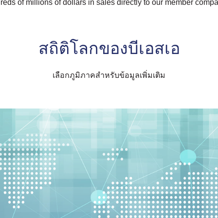
eds of millions of dollars in sales directly to our member compa
สถิติโลกของบีเอสเอ
เลือกภูมิภาคสำหรับข้อมูลเพิ่มเติม