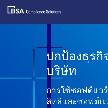
Skip
to
content
ปกป้องธุรก
บริษัท
การใช้ซอฟต์แวร์
สิทธิและซอฟต์แว