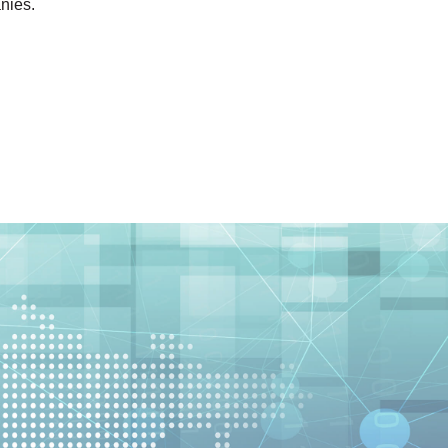
nies.