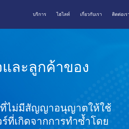
บริการ
ไฮไลท์
เกี่ยวกับเรา
ติดต่อเร
ิจและลูกค้าของ
ที่ไม่มีสัญญาอนุญาตให้ใช้
ร์ที่เกิดจากการทำซ้ำโดย