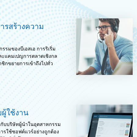
ารสร้างความ
รรมของบีเอสเอ การริเริ่ม
 และแคมเปญการตลาดเชิงกล
ชิกขยายการเข้าถึงไปทั่ว
ผู้ใช้งาน
กับบริษัทผู้นำในอุตสาหกรรม
มการใช้ซอฟต์แวร์อย่างถูกต้อง