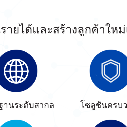
นรายได้และสร้างลูกค้าใหม
ฐานระดับสากล
โซลูชันครบ