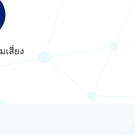
เสี่ยง