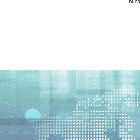
hundr