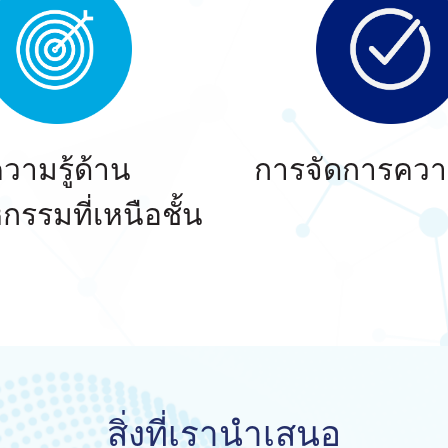
วามรู้ด้าน
การจัดการความ
กรรมที่เหนือชั้น
สิ่งที่เรานำเสนอ