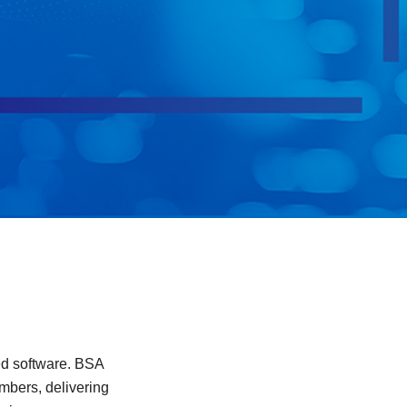
sed software. BSA
mbers, delivering