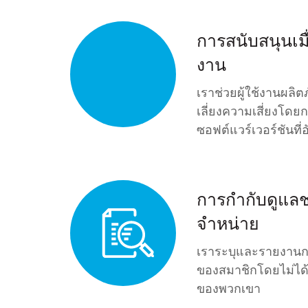
การสนับสนุนเม
งาน
เราช่วยผู้ใช้งานผลิต
เลี่ยงความเสี่ยงโดย
ซอฟต์แวร์เวอร์ชันที่
การกำกับดูแลช
จำหน่าย
เราระบุและรายงานก
ของสมาชิกโดยไม่ได
ของพวกเขา