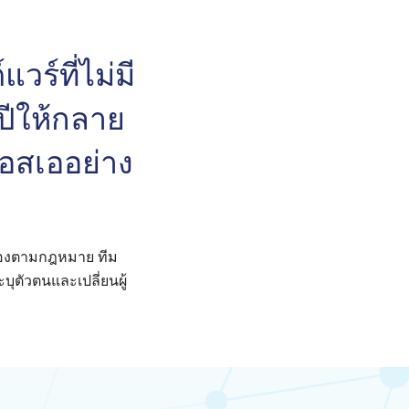
วร์ที่ไม่มี
ปีให้กลาย
เอสเออย่าง
ูกต้องตามกฎหมาย ทีม
ตัวตนและเปลี่ยนผู้