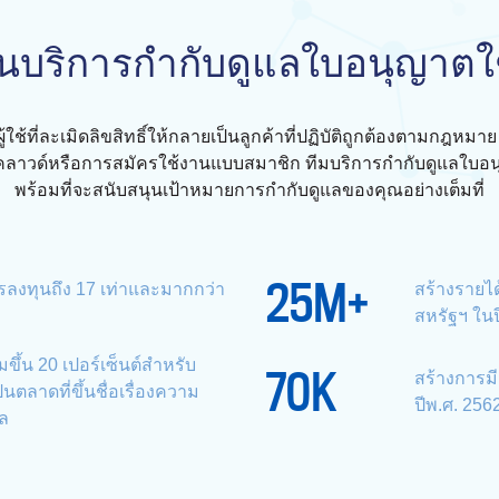
่นบริการกำกับดูแลใบอนุญาตใช
ู้ใช้ที่ละเมิดลิขสิทธิ์ให้กลายเป็นลูกค้าที่ปฏิบัติถูกต้องตามกฎหมาย หร
คลาวด์หรือการสมัครใช้งานแบบสมาชิก ทีมบริการกำกับดูแลใบอนุ
พร้อมที่จะสนับสนุนเป้าหมายการกำกับดูแลของคุณอย่างเต็มที่
25
M+
ลงทุนถึง 17 เท่าและมากกว่า
สร้างรายได
สหรัฐฯ ในป
มขึ้น 20 เปอร์เซ็นต์สำหรับ
70
K
สร้างการม
็นตลาดที่ขึ้นชื่อเรื่องความ
ปีพ.ศ. 256
ล