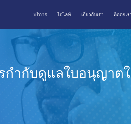
บริการ
ไฮไลท์
เกี่ยวกับเรา
ติดต่อเร
รกำกับดูแลใบอนุญาตใช