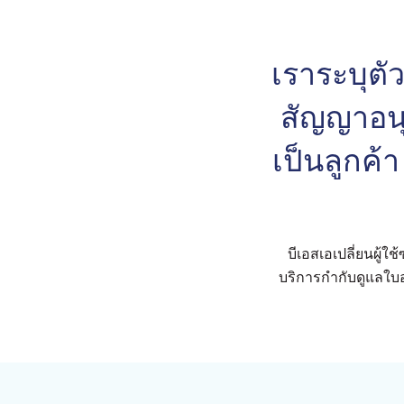
เราระบุตัว
สัญญาอนุ
เป็นลูกค้
บีเอสเอเปลี่ยนผู้ใ
บริการกำกับดูแลใบ