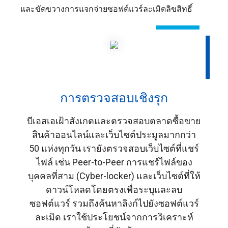
และขัดขวางการแจกจ่ายซอฟต์แวร์ละเมิดลิขสิทธิ์
การตรวจสอบเชิงรุก
บีเอสเอเฝ้าสังเกตและตรวจสอบตลาดซื้อขาย
สินค้าออนไลน์และเว็บไซต์ประมูลมากกว่า
50 แห่งทุกวัน เรายังตรวจสอบเว็บไซต์ที่แชร์
ไฟล์ เช่น Peer-to-Peer การแชร์ไฟล์ของ
บุคคลที่สาม (Cyber-locker) และเว็บไซต์ที่ให้
ดาวน์โหลดโดยตรงเพื่อระบุและลบ
ซอฟต์แวร์ รวมถึงค้นหาลิงก์ไปยังซอฟต์แวร์
ละเมิด เราใช้ประโยชน์จากการวิเคราะห์