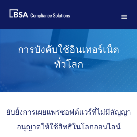
Skip
to
content
การบังคับใช้อินเทอร์เน็ต
ทั่วโลก
ยับยั้งการเผยแพร่ซอฟต์แวร์ที่ไม่มีสัญญา
อนุญาตให้ใช้สิทธิในโลกออนไลน์