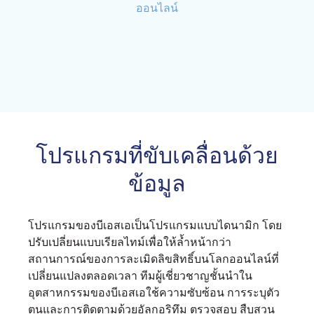
ออนไลน์
โปรแกรมที่ขับเคลื่อนด้วย
ข้อมูล
โปรแกรมของบีเอสเอเป็นโปรแกรมแบบไดนามิก โดย
ปรับเปลี่ยนแบบเรียลไทม์เพื่อให้ล้ำหน้ากว่า
สถานการณ์ของการละเมิดลิขสิทธิ์บนโลกออนไลน์ที่
เปลี่ยนแปลงตลอดเวลา ทีมผู้เชี่ยวชาญชั้นนำใน
อุตสาหกรรมของบีเอสเอใช้ความซับซ้อน การระบุตัว
ตนและการติดตามด้วยอัลกอริทึม ตรวจสอบ สืบสวน