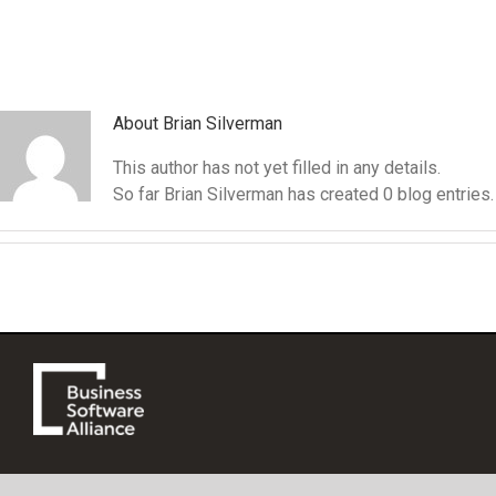
Skip
to
content
About
Brian Silverman
This author has not yet filled in any details.
So far Brian Silverman has created 0 blog entries.