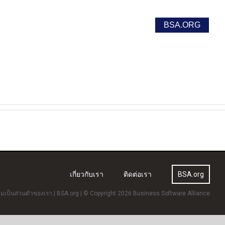
า
Report Unlicensed Software Use
BSA.ORG
เกี่ยวกับเรา
ติดต่อเรา
BSA.org
เป็นส่วนตัวของเรา
|
BSA.org
| © Copyright 2026 Business Software Alliance