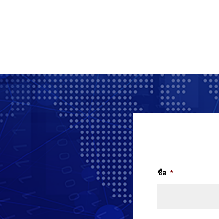
ชื่อ
*