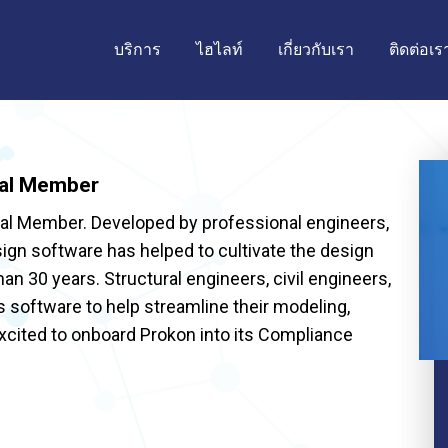
บริการ
ไฮไลท์
เกี่ยวกับเรา
ติดต่อเร
al Member
al Member. Developed by professional engineers,
sign software has helped to cultivate the design
an 30 years. Structural engineers, civil engineers,
s software to help streamline their modeling,
excited to onboard Prokon into its Compliance