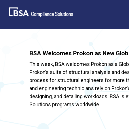
Skip
to
content
BSA Welcomes Prokon as New Glob
This week, BSA welcomes Prokon as a Glob
Prokon’s suite of structural analysis and de
process for structural engineers for more th
and engineering technicians rely on Prokon’
designing, and detailing workloads. BSA is 
Solutions programs worldwide.