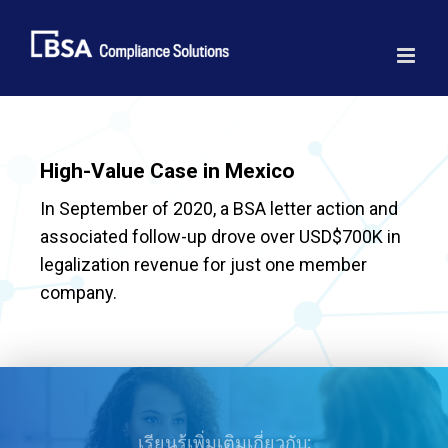
Skip
to
content
High-Value Case in Mexico
In September of 2020, a BSA letter action and
associated follow-up drove over USD$700K in
legalization revenue for just one member
company.
เรียนรู้เพิ่มเติมเกี่ยวกับ: