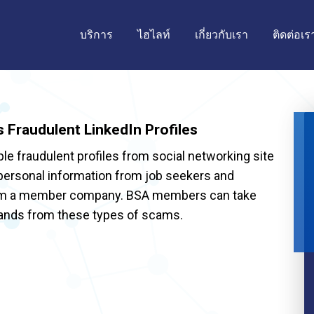
บริการ
ไฮไลท์
เกี่ยวกับเรา
ติดต่อเร
 Fraudulent LinkedIn Profiles
le fraudulent profiles from social networking site
 personal information from job seekers and
rom a member company. BSA members can take
brands from these types of scams.