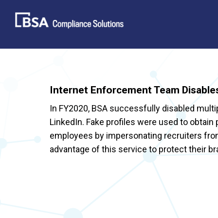
Skip
to
content
Internet Enforcement Team Disables
In FY2020, BSA successfully disabled multip
LinkedIn. Fake profiles were used to obtain
employees by impersonating recruiters f
advantage of this service to protect their 