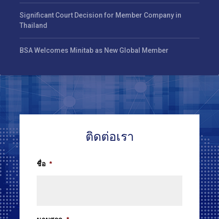
Significant Court Decision for Member Company in
Thailand
BSA Welcomes Minitab as New Global Member
ติดต่อเรา
ชื่อ
*