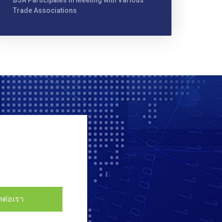
BSA Participates in Meeting with Various
Trade Associations