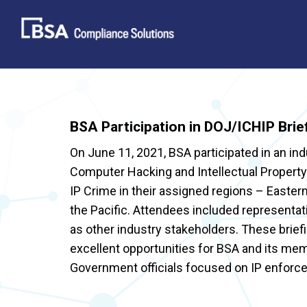
Skip
to
content
BSA Participation in DOJ/ICHIP Brie
On June 11, 2021, BSA participated in an ind
Computer Hacking and Intellectual Property
IP Crime in their assigned regions – Easter
the Pacific. Attendees included representa
as other industry stakeholders. These briefi
excellent opportunities for BSA and its mem
Government officials focused on IP enforc