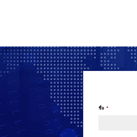
ชื่อ
*