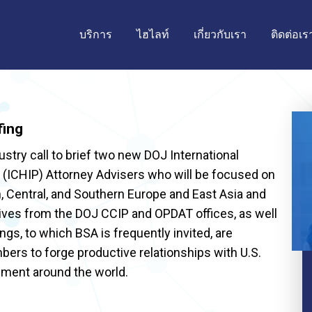
บริการ
ไฮไลท์
เกี่ยวกับเรา
ติดต่อเร
fing
ustry call to brief two new DOJ International
 (ICHIP) Attorney Advisers who will be focused on
n, Central, and Southern Europe and East Asia and
tives from the DOJ CCIP and OPDAT offices, as well
ngs, to which BSA is frequently invited, are
bers to forge productive relationships with U.S.
ement around the world.