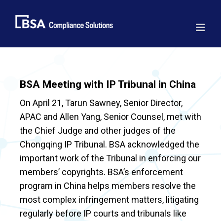
Skip
to
content
BSA Meeting with IP Tribunal in China
On April 21, Tarun Sawney, Senior Director,
APAC and Allen Yang, Senior Counsel, met with
the Chief Judge and other judges of the
Chongqing IP Tribunal. BSA acknowledged the
important work of the Tribunal in enforcing our
members’ copyrights. BSA’s enforcement
program in China helps members resolve the
most complex infringement matters, litigating
regularly before IP courts and tribunals like