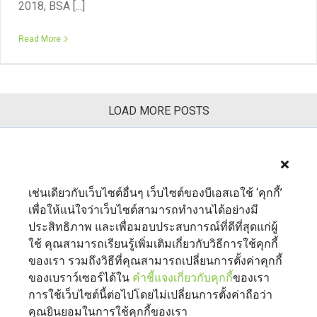
2018, BSA [...]
Read More
LOAD MORE POSTS
Previous
1
2
3
Next
เช่นเดียวกับเว็บไซต์อื่นๆ เว็บไซต์ของบีเอสเอใช้ ‘คุกกี้’
เพื่อให้แน่ใจว่าเว็บไซต์สามารถทำงานได้อย่างมี
ประสิทธิภาพ และเพื่อมอบประสบการณ์ที่ดีที่สุดแก่ผู้
ใช้ คุณสามารถเรียนรู้เพิ่มเติมเกี่ยวกับวิธีการใช้คุกกี้
ของเรา รวมถึงวิธีที่คุณสามารถเปลี่ยนการตั้งค่าคุกกี้
ของเบราว์เซอร์ได้ใน
คำชี้แจงเกี่ยวกับคุกกี้
ของเรา
เกี่ยวกับเรา
ติดต่อเรา
BSA.org
การใช้เว็บไซต์นี้ต่อไปโดยไม่เปลี่ยนการตั้งค่าถือว่า
นโยบายความเป็นส่วนตัวของเรา
|
BSA.org
| © Copyright 2026 Business
คุณยินยอมในการใช้คุกกี้ของเรา