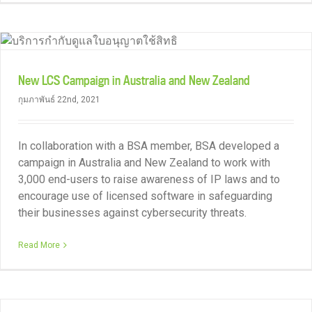
New LCS Campaign in Australia and New Zealand
กุมภาพันธ์ 22nd, 2021
In collaboration with a BSA member, BSA developed a
campaign in Australia and New Zealand to work with
3,000 end-users to raise awareness of IP laws and to
encourage use of licensed software in safeguarding
their businesses against cybersecurity threats.
Read More